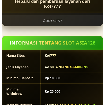
terbaru dan pembaruan layanan dari
mudah digunakan melalui perangkat mobile.
Koi777?
Informasi terbaru dapat ditemukan melalui halaman
resmi Koi777 yang diperbarui secara berkala agar
©2026 Koi777
pengguna selalu memperoleh informasi yang akurat dan
terbaru.
INFORMASI TENTANG SLOT ASIA128
Nama Situs
Koi777
Jenis Layanan
GAME ONLINE GAMBLING
Minimal Deposit
Rp 10.000
Minimal
Rp 25.000
Withdraw
Metode Deposit
Semua Bank, E-Wallet, & QRIS