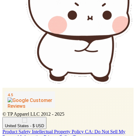
© TP Apparel LLC 2012 - 2025
United States - $ USD
Product Safety
Intellectual Property Policy
CA: Do Not Sell My