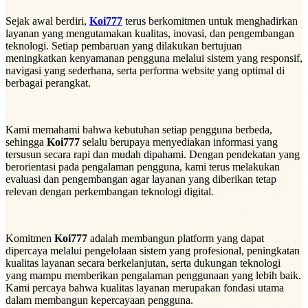
Sejak awal berdiri,
Koi777
terus berkomitmen untuk menghadirkan
layanan yang mengutamakan kualitas, inovasi, dan pengembangan
teknologi. Setiap pembaruan yang dilakukan bertujuan
meningkatkan kenyamanan pengguna melalui sistem yang responsif,
navigasi yang sederhana, serta performa website yang optimal di
berbagai perangkat.
Kami memahami bahwa kebutuhan setiap pengguna berbeda,
sehingga
Koi777
selalu berupaya menyediakan informasi yang
tersusun secara rapi dan mudah dipahami. Dengan pendekatan yang
berorientasi pada pengalaman pengguna, kami terus melakukan
evaluasi dan pengembangan agar layanan yang diberikan tetap
relevan dengan perkembangan teknologi digital.
Komitmen
Koi777
adalah membangun platform yang dapat
dipercaya melalui pengelolaan sistem yang profesional, peningkatan
kualitas layanan secara berkelanjutan, serta dukungan teknologi
yang mampu memberikan pengalaman penggunaan yang lebih baik.
Kami percaya bahwa kualitas layanan merupakan fondasi utama
dalam membangun kepercayaan pengguna.