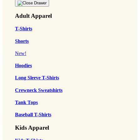
Adult Apparel
T-Shirts
Shorts
New!
Hoodies
Long Sleeve T-Shirts
Crewneck Sweatshirts
Tank Tops
Baseball T-Shirts
Kids Apparel