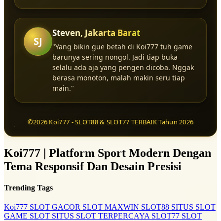
Steven, Jakarta Barat
SJ
"Yang bikin gue betah di Koi777 tuh game
barunya sering nongol. Jadi tiap buka
selalu ada aja yang pengen dicoba. Nggak
berasa monoton, malah makin seru tiap
main."
©2026 Koi777 - SLOT88 & SLOT77 TERBAIK Tahun 2026
Koi777 | Platform Sport Modern Dengan
Tema Responsif Dan Desain Presisi
Trending Tags
Koi777
SLOT GACOR
SLOT MAXWIN
SLOT88
SITUS SLOT
GAME SLOT
SITUS SLOT TERPERCAYA
SLOT77
SLOT