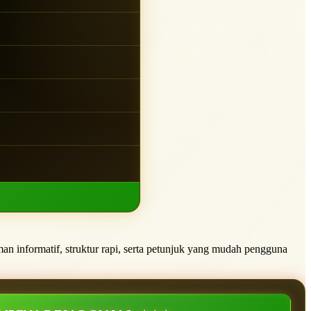
n informatif, struktur rapi, serta petunjuk yang mudah pengguna