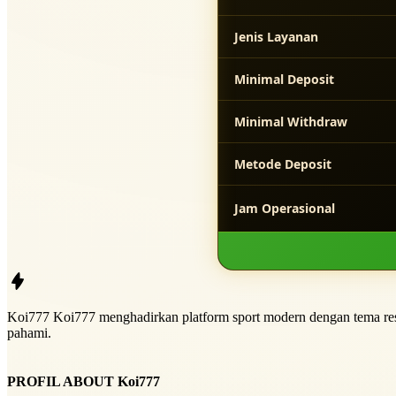
Jenis Layanan
Minimal Deposit
Minimal Withdraw
Metode Deposit
Jam Operasional
Koi777 Koi777 menghadirkan platform sport modern dengan tema respo
pahami.
PROFIL ABOUT Koi777