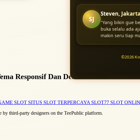
Steven, Jakart
SJ
"Yang bikin gue be
buka selalu ada a
makin seru tiap ma
©2026 Ko
ema Responsif Dan Desain Presisi
GAME SLOT
SITUS SLOT TERPERCAYA
SLOT77
SLOT ONLI
 by third-party designers on the TeePublic platform.