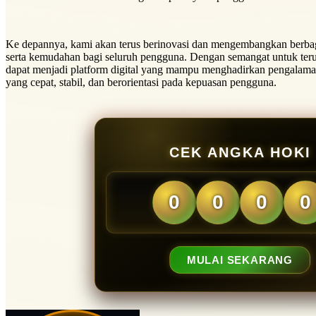
Ke depannya, kami akan terus berinovasi dan mengembangkan berbag
serta kemudahan bagi seluruh pengguna. Dengan semangat untuk te
dapat menjadi platform digital yang mampu menghadirkan pengalaman
yang cepat, stabil, dan berorientasi pada kepuasan pengguna.
CEK ANGKA HOKI
0
0
0
0
MULAI SEKARANG