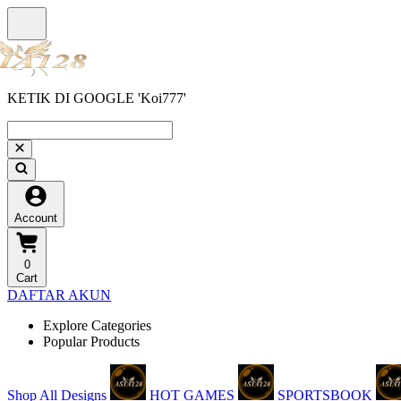
KETIK DI GOOGLE 'Koi777'
Account
0
Cart
DAFTAR AKUN
Explore Categories
Popular Products
Shop All Designs
HOT GAMES
SPORTSBOOK