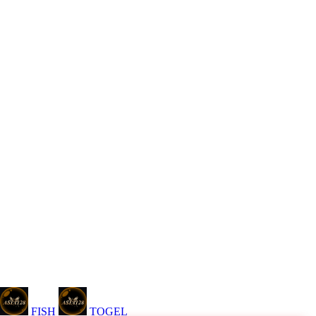
FISH
TOGEL