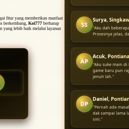
ai fitur yang memberikan manfaat
Surya, Singka
SS
rus berkembang,
Koi777
berharap
"Aku dah beberapa
 yang lebih baik melalui layanan
Prosesnya jelas, da
Acuk, Pontian
AP
"Aku suke main di
game baru pun raji
jenuh lah."
Daniel, Pontia
DP
"Pernah ada masal
dak sampai lama la
sini."