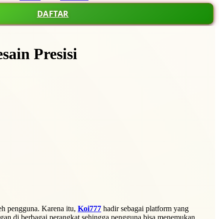
DAFTAR
ain Presisi
eh pengguna. Karena itu,
Koi777
hadir sebagai platform yang
ingan di berbagai perangkat sehingga pengguna bisa menemukan