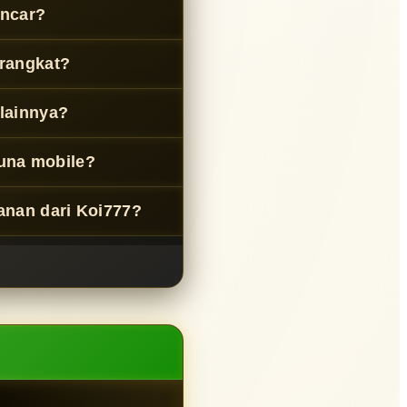
if. Kombinasi tersebut
ancar?
proses akses berjalan lebih
erangkat?
ngan tampilan yang tetap
 lainnya?
secara berkelanjutan
una mobile?
ayar sehingga tetap mudah
anan dari Koi777?
erkala agar pengguna