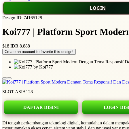
LOGIN
Design ID: 74165128
Koi777 | Platform Sport Moder
$18
IDR 8.888
Create an account to favorite this design!
SLOT ASIA128
DAFTAR DISINI
LOGIN DIS
Di tengah perkembangan teknologi digital, kemudahan dalam mengakse
mengutamakan akses cepat, sistem yang stabil, dan navigasi yang m