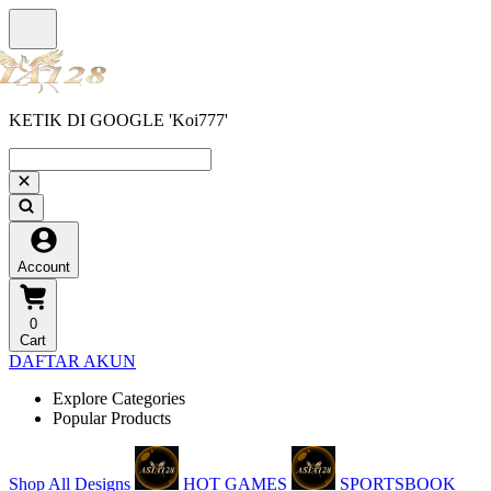
KETIK DI GOOGLE 'Koi777'
Account
0
Cart
DAFTAR AKUN
Explore Categories
Popular Products
Shop All Designs
HOT GAMES
SPORTSBOOK