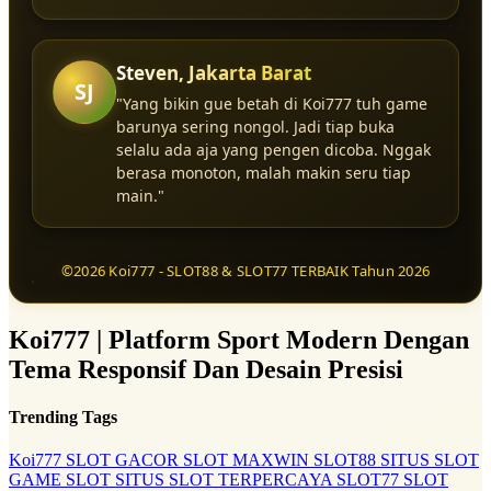
Steven, Jakarta Barat
SJ
"Yang bikin gue betah di Koi777 tuh game
barunya sering nongol. Jadi tiap buka
selalu ada aja yang pengen dicoba. Nggak
berasa monoton, malah makin seru tiap
main."
©2026 Koi777 - SLOT88 & SLOT77 TERBAIK Tahun 2026
Koi777 | Platform Sport Modern Dengan
Tema Responsif Dan Desain Presisi
Trending Tags
Koi777
SLOT GACOR
SLOT MAXWIN
SLOT88
SITUS SLOT
GAME SLOT
SITUS SLOT TERPERCAYA
SLOT77
SLOT