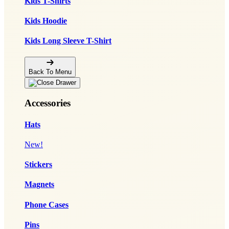
Kids T-Shirts
Kids Hoodie
Kids Long Sleeve T-Shirt
Back To Menu
Accessories
Hats
New!
Stickers
Magnets
Phone Cases
Pins