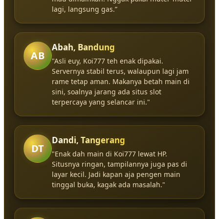
lagi, langsung gas.”
Abah, Bandung
AB
"Asli euy, Koi777 teh enak dipakai.
Servernya stabil terus, walaupun lagi jam
rame tetap aman. Makanya betah main di
sini, soalnya jarang ada situs slot
terpercaya yang selancar ini."
Dandi, Tangerang
DT
"Enak dah main di Koi777 lewat HP.
Situsnya ringan, tampilannya juga pas di
layar kecil. Jadi kapan aja pengen main
tinggal buka, kagak ada masalah."