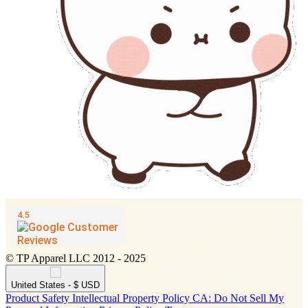
© TP Apparel LLC 2012 - 2025
United States - $ USD
Product Safety
Intellectual Property Policy
CA: Do Not Sell My