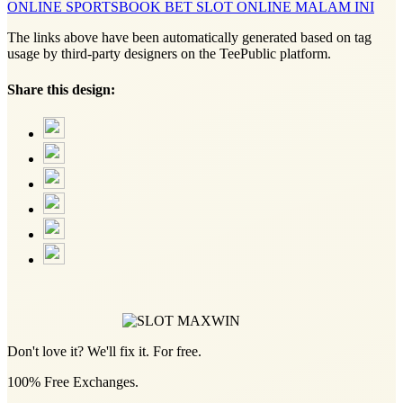
ONLINE
SPORTSBOOK BET
SLOT ONLINE MALAM INI
The links above have been automatically generated based on tag
usage by third-party designers on the TeePublic platform.
Share this design:
Don't love it? We'll fix it. For free.
100% Free Exchanges.