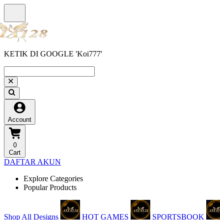
KETIK DI GOOGLE 'Koi777'
Account
0
Cart
DAFTAR AKUN
Explore Categories
Popular Products
Shop All Designs
HOT GAMES
SPORTSBOOK