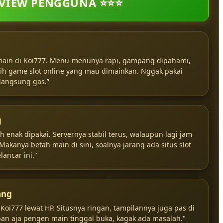
VIEW PENGGUNA ⭐⭐⭐
main di Koi777. Menu-menunya rapi, gampang dipahami,
ilih game slot online yang mau dimainkan. Nggak pakai
 langsung gas.”
g
teh enak dipakai. Servernya stabil terus, walaupun lagi jam
akanya betah main di sini, soalnya jarang ada situs slot
lancar ini."
ang
Koi777 lewat HP. Situsnya ringan, tampilannya juga pas di
kapan aja pengen main tinggal buka, kagak ada masalah."