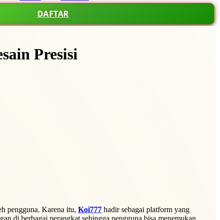
DAFTAR
ain Presisi
eh pengguna. Karena itu,
Koi777
hadir sebagai platform yang
ingan di berbagai perangkat sehingga pengguna bisa menemukan