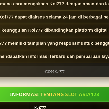
i yang mudah, performa yang stabil, serta tampilan yang respons
mana cara mengakses Koi777 dengan aman dan l
ses yang lebih nyaman di berbagai perangkat.
i Koi777 dan pastikan koneksi internet dalam kondisi stabil agar 
oi777 dapat diakses selama 24 jam di berbagai p
ndala.
kapan saja melalui desktop, laptop, tablet, maupun smartphone de
 keunggulan Koi777 dibandingkan platform digital
kan.
dahan navigasi, kecepatan akses, serta pengembangan layanan 
777 memiliki tampilan yang responsif untuk pengg
man yang lebih baik bagi pengguna.
i777 telah dioptimalkan agar tampil nyaman di berbagai ukuran l
endapatkan informasi terbaru dan pembaruan lay
at mobile.
itemukan melalui halaman resmi Koi777 yang diperbarui secara b
si yang akurat dan terbaru.
©2026 Koi777
INFORMASI TENTANG SLOT ASIA128
Koi777