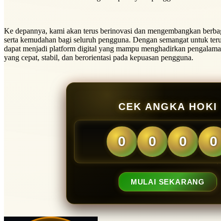
Ke depannya, kami akan terus berinovasi dan mengembangkan berbag
serta kemudahan bagi seluruh pengguna. Dengan semangat untuk te
dapat menjadi platform digital yang mampu menghadirkan pengalaman
yang cepat, stabil, dan berorientasi pada kepuasan pengguna.
CEK ANGKA HOKI
0
0
0
0
MULAI SEKARANG