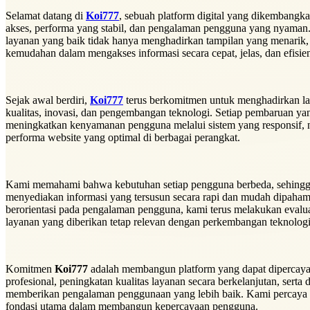
Selamat datang di
Koi777
, sebuah platform digital yang dikembang
akses, performa yang stabil, dan pengalaman pengguna yang nyama
layanan yang baik tidak hanya menghadirkan tampilan yang menarik,
kemudahan dalam mengakses informasi secara cepat, jelas, dan efisie
Sejak awal berdiri,
Koi777
terus berkomitmen untuk menghadirkan 
kualitas, inovasi, dan pengembangan teknologi. Setiap pembaruan ya
meningkatkan kenyamanan pengguna melalui sistem yang responsif, n
performa website yang optimal di berbagai perangkat.
Kami memahami bahwa kebutuhan setiap pengguna berbeda, sehing
menyediakan informasi yang tersusun secara rapi dan mudah dipaha
berorientasi pada pengalaman pengguna, kami terus melakukan eval
layanan yang diberikan tetap relevan dengan perkembangan teknologi 
Komitmen
Koi777
adalah membangun platform yang dapat dipercaya 
profesional, peningkatan kualitas layanan secara berkelanjutan, ser
memberikan pengalaman penggunaan yang lebih baik. Kami percaya 
fondasi utama dalam membangun kepercayaan pengguna.